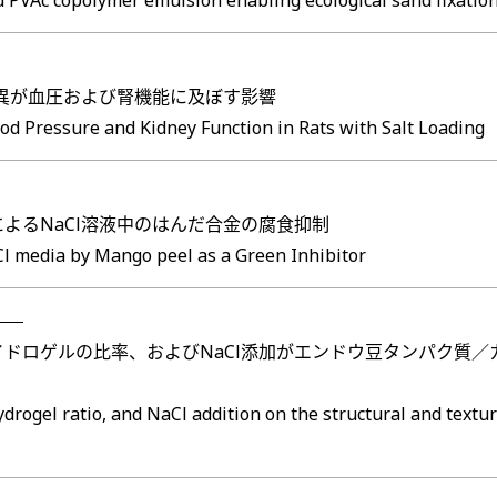
PVAc copolymer emulsion enabling ecological sand fixation 
7G変異が血圧および腎機能に及ぼす影響
od Pressure and Kidney Function in Rats with Salt Loading
よるNaCl溶液中のはんだ合金の腐食抑制
aCl media by Mango peel as a Green Inhibitor
ドロゲルの比率、およびNaCl添加がエンドウ豆タンパク質
drogel ratio, and NaCl addition on the structural and textur