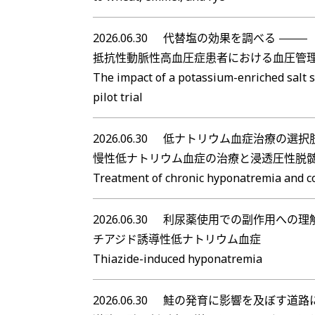
2026.06.30
代替塩の効果を調べる
抵抗性動脈性高血圧症患者における血圧管理
The impact of a potassium-enriched salt s
pilot trial
2026.06.30
低ナトリウム血症治療の選択
慢性低ナトリウム血症の治療と浸透圧性脱
Treatment of chronic hyponatremia and c
2026.06.30
利尿薬使用での副作用への理
チアジド誘導性低ナトリウム血症
Thiazide-induced hyponatremia
2026.06.30
鮭の発育に影響を及ぼす道路