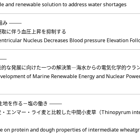
le and renewable solution to address water shortages
組み
食摂取に伴う血圧上昇を抑制する
ntricular Nucleus Decreases Blood pressure Elevation Foll
乗的な発展に向けた一つの解決策―海水からの電気化学的ウラ
 Development of Marine Renewable Energy and Nuclear Powe
生地を作る－塩の働き
ンマー・ライ麦と比較した中間小麦草（Thinopyrum int
ride on protein and dough properties of intermediate whea