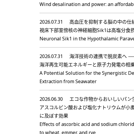
Wind desalination and power: an affordab
2026.07.31
高血圧を抑制する脳の中の仕
視床下部室傍核の神経細胞Sik1は高塩分
Neuronal Sik1 in the Hypothalamic Parave
2026.07.31
海洋技術の連携で脱炭素へ
海洋再生可能エネルギーと原子力発電の相
A Potential Solution for the Synergistic
Extraction from Seawater
2026.06.30
エコな作物からおいしいパン
アスコルビン酸および塩化ナトリウムが小麦・エ
に及ぼす効果
Effects of ascorbic acid and sodium chlo
to wheat, emmer, and rye