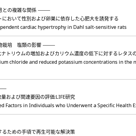
患との複雑な関係
ットにおいて性別および卵巣に依存した心肥大を誘発する
ependent cardiac hypertrophy in Dahl salt-sensitive rats
物栽培 塩類の影響
化ナトリウムの増加およびカリウム濃度の低下に対するレタス
um chloride and reduced potassium concentrations in the nu
および関連要因の評価:LIFE研究
ted Factors in Individuals who Underwent a Specific Health 
するための手頃で再生可能な解決策