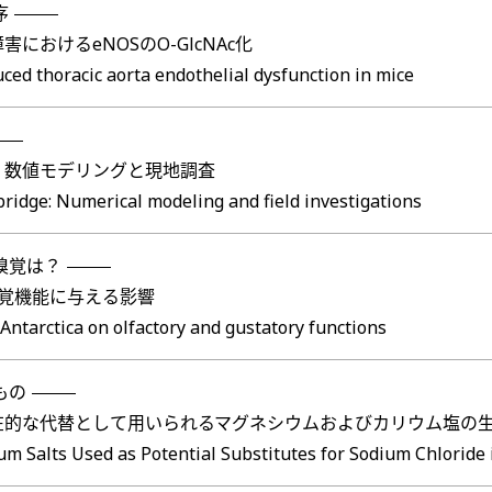
序
おけるeNOSのO-GlcNAc化
ced thoracic aorta endothelial dysfunction in mice
：数値モデリングと現地調査
 bridge: Numerical modeling and field investigations
嗅覚は？
覚機能に与える影響
 Antarctica on olfactory and gustatory functions
もの
的な代替として用いられるマグネシウムおよびカリウム塩の生
um Salts Used as Potential Substitutes for Sodium Chloride