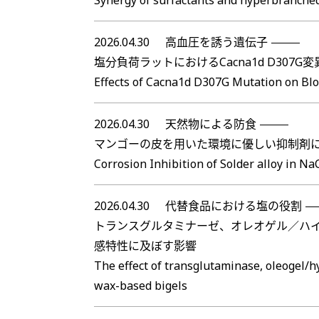
Synergy of surfactants and hyperbranched 
2026.04.30
高血圧を誘う遺伝子
塩分負荷ラットにおけるCacna1d D30
Effects of Cacna1d D307G Mutation on Blo
2026.04.30
天然物による防食
マンゴーの皮を用いた環境に優しい抑制剤に
Corrosion Inhibition of Solder alloy in N
2026.04.30
代替食品における塩の役割
トランスグルタミナーゼ、オレオゲル／ハイ
感特性に及ぼす影響
The effect of transglutaminase, oleogel/hy
wax-based bigels