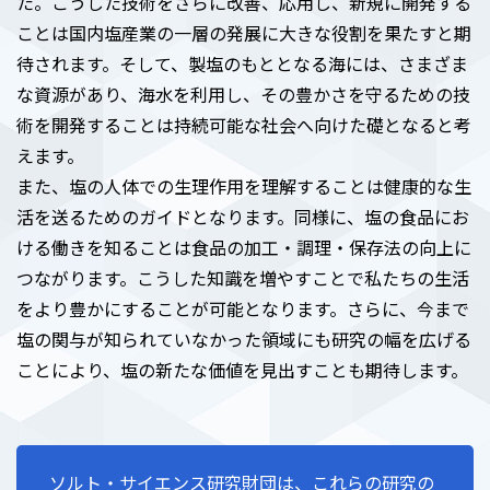
た。こうした技術をさらに改善、応用し、新規に開発する
ことは国内塩産業の一層の発展に大きな役割を果たすと期
待されます。そして、製塩のもととなる海には、さまざま
な資源があり、海水を利用し、その豊かさを守るための技
術を開発することは持続可能な社会へ向けた礎となると考
えます。
また、塩の人体での生理作用を理解することは健康的な生
活を送るためのガイドとなります。同様に、塩の食品にお
ける働きを知ることは食品の加工・調理・保存法の向上に
つながります。こうした知識を増やすことで私たちの生活
をより豊かにすることが可能となります。さらに、今まで
塩の関与が知られていなかった領域にも研究の幅を広げる
ことにより、塩の新たな価値を見出すことも期待します。
ソルト・サイエンス研究財団は、これらの研究の