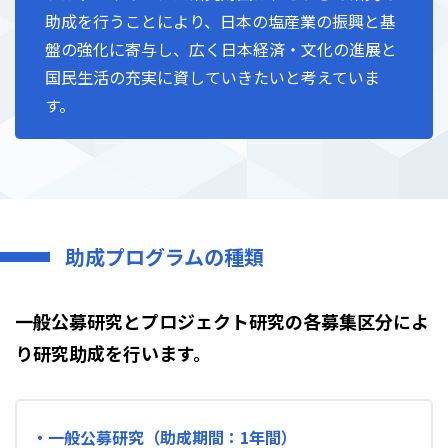
助成を行うことにより、日本の塩産業の振興と基
盤の強化に寄与し、広く日本経済・文化の進展と
国民生活の充実に資していきたいと考えていま
す。
助成プログラムの種類
一般公募研究とプロジェクト研究の各募集区分によ
り研究助成を行います。
・一般公募研究（助成期間：1年間）