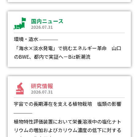
国内ニュース
2026.07.31
環境・造水
―
「海水×淡水発電」で挑むエネルギー革命 山口
のBWE、都内で実証へ－Biz新潮流
研究情報
2026.07.31
宇宙での長期滞在を支える植物栽培 塩類の影響
―
植物特性評価装置において栄養溶液中の塩化ナト
リウムの増加およびカリウム濃度の低下に対する