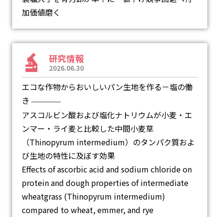
加価値磨く
研究情報
2026.06.30
エコな作物からおいしいパン生地を作る－塩の働
き
―
アスコルビン酸および塩化ナトリウムが小麦・エ
ンマー・ライ麦と比較した中間小麦草
（Thinopyrum intermedium）のタンパク質およ
び生地の特性に及ぼす効果
Effects of ascorbic acid and sodium chloride on
protein and dough properties of intermediate
wheatgrass (Thinopyrum intermedium)
compared to wheat, emmer, and rye