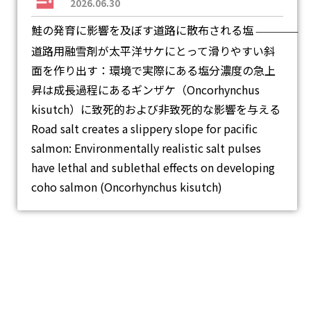
2026.06.30
鮭の発育に影響を及ぼす道路に散布される塩
―
道路用融雪剤が太平洋サケにとって滑りやすい斜
面を作り出す：環境で実際にある塩分濃度の急上
昇は成長過程にあるギンザケ（Oncorhynchus
kisutch）に致死的および非致死的な影響を与える
Road salt creates a slippery slope for pacific
salmon: Environmentally realistic salt pulses
have lethal and sublethal effects on developing
coho salmon (Oncorhynchus kisutch)