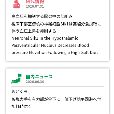
研究情報
2026.07.31
高血圧を抑制する脳の中の仕組み
―
視床下部室傍核の神経細胞Sik1は高塩分食摂取に
伴う血圧上昇を抑制する
Neuronal Sik1 in the Hypothalamic
Paraventricular Nucleus Decreases Blood
pressure Elevation Following a High-Salt Diet
国内ニュース
2026.06.30
塩とくらし
―
製塩大手を有力卸が傘下に 値下げ競争回避へ付
加価値磨く