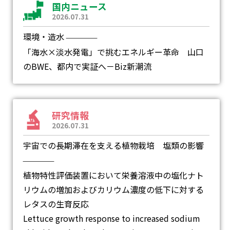
国内ニュース
2026.07.31
環境・造水
―
「海水×淡水発電」で挑むエネルギー革命 山口
のBWE、都内で実証へ－Biz新潮流
研究情報
2026.07.31
宇宙での長期滞在を支える植物栽培 塩類の影響
―
植物特性評価装置において栄養溶液中の塩化ナト
リウムの増加およびカリウム濃度の低下に対する
レタスの生育反応
Lettuce growth response to increased sodium