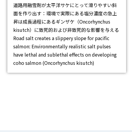
道路用融雪剤が太平洋サケにとって滑りやすい斜
面を作り出す：環境で実際にある塩分濃度の急上
昇は成長過程にあるギンザケ（Oncorhynchus
kisutch）に致死的および非致死的な影響を与える
Road salt creates a slippery slope for pacific
salmon: Environmentally realistic salt pulses
have lethal and sublethal effects on developing
coho salmon (Oncorhynchus kisutch)