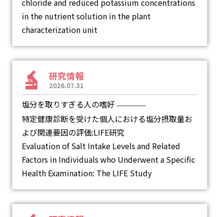
chloride and reduced potassium concentrations
in the nutrient solution in the plant
characterization unit
研究情報
2026.07.31
塩分を取りすぎる人の嗜好
―
特定健康診断を受けた個人における塩分摂取量お
よび関連要因の評価:LIFE研究
Evaluation of Salt Intake Levels and Related
Factors in Individuals who Underwent a Specific
Health Examination: The LIFE Study