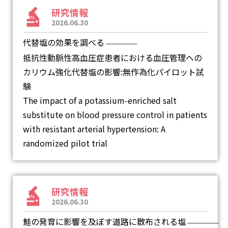
研究情報
2026.06.30
代替塩の効果を調べる
―
抵抗性動脈性高血圧症患者における血圧管理への
カリウム強化代替塩の影響:無作為化パイロット試
験
The impact of a potassium-enriched salt
substitute on blood pressure control in patients
with resistant arterial hypertension: A
randomized pilot trial
研究情報
2026.06.30
鮭の発育に影響を及ぼす道路に散布される塩
―