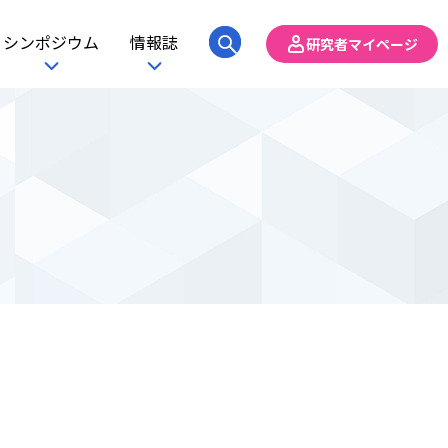
シンポジウム
情報誌
研究者マイページ