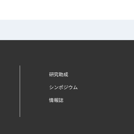
研究助成
シンポジウム
情報誌