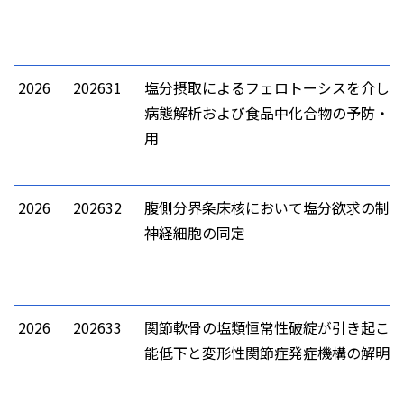
2026
202631
塩分摂取によるフェロトーシスを介した
病態解析および食品中化合物の予防・治
用
2026
202632
腹側分界条床核において塩分欲求の制御
神経細胞の同定
2026
202633
関節軟骨の塩類恒常性破綻が引き起こす
能低下と変形性関節症発症機構の解明