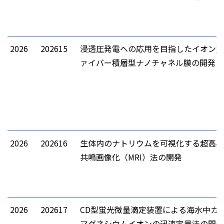
2026
202615
浸透圧発電への応用を目指したイオン交
ァイバー積層型ナノチャネル膜の開発
2026
202616
生体内のナトリウムを可視化する超高感
共鳴画像化（MRI）法の開発
2026
202617
CD型蛍光微量滴定装置による海水中カ
マグネシウムイオンの迅速定量法の開発