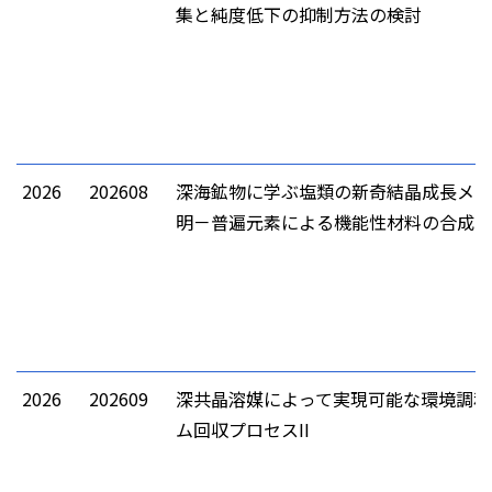
集と純度低下の抑制方法の検討
2026
202608
深海鉱物に学ぶ塩類の新奇結晶成長メカ
明－普遍元素による機能性材料の合成に
2026
202609
深共晶溶媒によって実現可能な環境調和
ム回収プロセスII