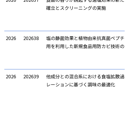
確立とスクリーニングの実施
2026
202638
塩の静菌効果と植物由来抗真菌ペプチド
用を利用した新規食品用防カビ技術の開
2026
202639
他成分との混合系における食塩拡散過程
レーションに基づく調味の最適化