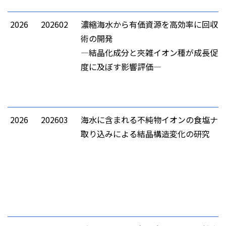
2026
202602
濃縮海水から有価資源を高効率に回収す
術の開発
―結晶化成分と夾雑イオン種が成長促進
度に及ぼす影響評価―
2026
202603
海水に含まれる不純物イオンの食塩ナノ
取り込みによる結晶構造変化の研究