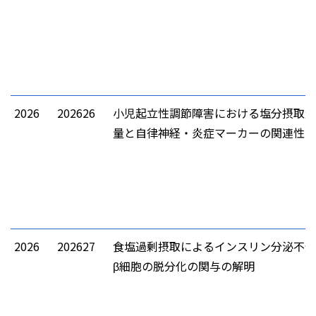
2026
202626
小児起立性調節障害における塩分摂取量
量と自律神経・炎症マーカーの関連性の
2026
202627
食塩過剰摂取によるインスリン分泌不全
細胞の脱分化の関与の解明
β