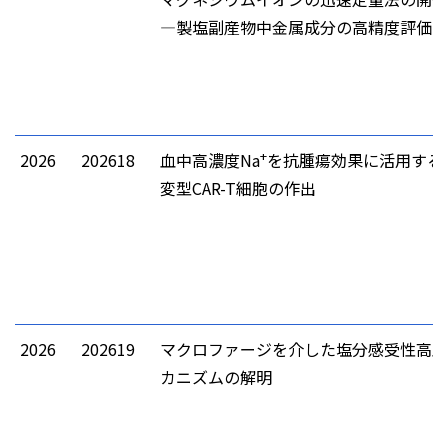
―製塩副産物中金属成分の高精度評価に
+
2026
202618
血中高濃度Na
を抗腫瘍効果に活用する
変型CAR-T細胞の作出
2026
202619
マクロファージを介した塩分感受性高血
カニズムの解明