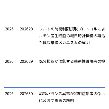
2026
202628
ソルトの時間制限摂取プロトコルによる
ルモン産生細胞の概日時計機構の再活性
た健康増進メカニズムの解明
2026
202629
塩分摂取が修飾する薬剤性腎障害の機序
2026
202630
塩類バランス異常が認知症患者のQuality o
に及ぼす影響の解明