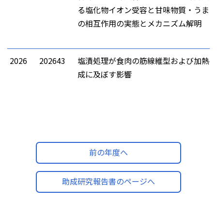
る塩化物イオン受容と甘味物質・うま味
の相互作用の実態とメカニズム解明
2026
202643
塩漬処理が食肉の筋線維型および加熱時
成に及ぼす影響
前の年度へ
助成研究報告書のページへ