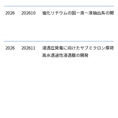
2026
202610
塩化リチウムの固－液－液抽出系の開発
2026
202611
浸透圧発電に向けたサブミクロン厚荷電
高水透過性浸透膜の開発