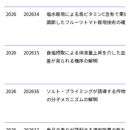
2026
202634
塩水栽培による高ビタミンC含有で果実
調節したフルーツトマト栽培技術の確立
2026
202635
食塩摂取による体液量上昇を介した血圧
差が見られる機序の解明
2026
202636
ソルト・プライミングが誘導する作物の
の分子メカニズムの解明
2026
202637
食品の香りが誘起する適塩効果の新たな