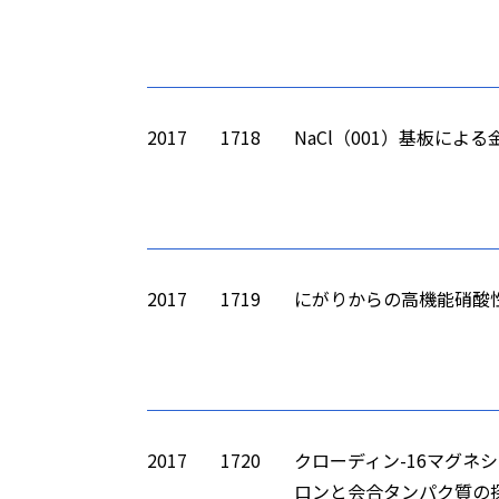
2017
1718
NaCl（001）基板に
2017
1719
にがりからの高機能硝酸
2017
1720
クローディン-16マグネ
ロンと会合タンパク質の