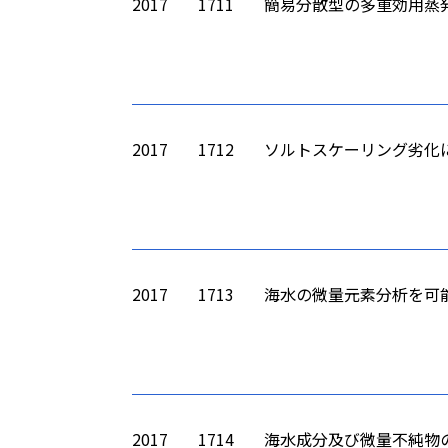
2017
1711
簡易分散型の多重効用蒸
2017
1712
ソルトスケーリング劣化
2017
1713
海水の微量元素分析を可
2017
1714
海水成分及び微量不純物