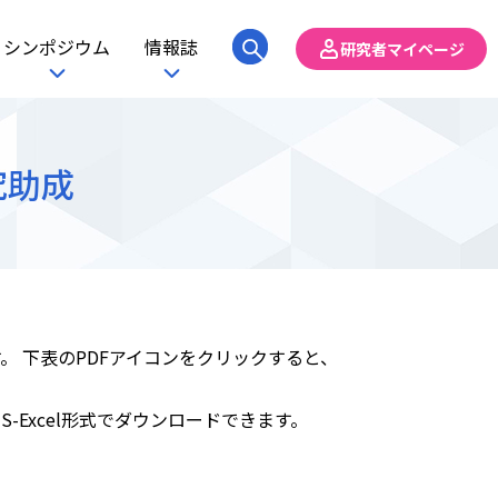
シンポジウム
情報誌
研究者マイページ
究助成
。 下表のPDFアイコンをクリックすると、
Excel形式でダウンロードできます。