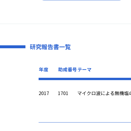
研究報告書一覧
年度
助成番号
テーマ
2017
1701
マイクロ波による無機塩の