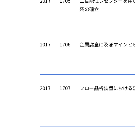
2017
1705
二官能性レセプターを用
系の確立
2017
1706
金属腐食に及ぼすインヒ
2017
1707
フロー晶析装置における