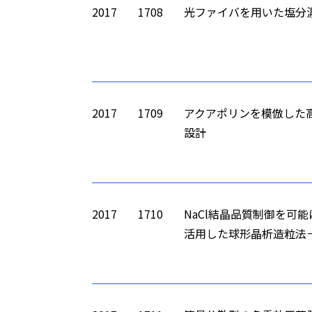
2017
1708
光ファイバを用いた塩分
2017
1709
アクアポリンを模倣した
設計
2017
1710
NaCl結晶品質制御を可
活用した球形晶析造粒法