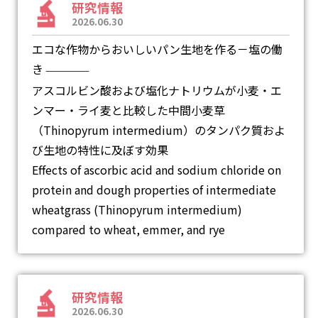
研究情報
2026.06.30
エコな作物からおいしいパン生地を作る－塩の働
き
―
アスコルビン酸および塩化ナトリウムが小麦・エ
ンマー・ライ麦と比較した中間小麦草
（Thinopyrum intermedium）のタンパク質およ
び生地の特性に及ぼす効果
Effects of ascorbic acid and sodium chloride on
protein and dough properties of intermediate
wheatgrass (Thinopyrum intermedium)
compared to wheat, emmer, and rye
研究情報
2026.06.30