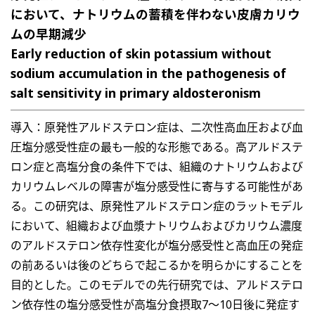
において、ナトリウムの蓄積を伴わない皮膚カリウ
ムの早期減少
Early reduction of skin potassium without
sodium accumulation in the pathogenesis of
salt sensitivity in primary aldosteronism
導入：原発性アルドステロン症は、二次性高血圧および血
圧塩分感受性症の最も一般的な形態である。高アルドステ
ロン症と高塩分食の条件下では、組織のナトリウムおよび
カリウムレベルの障害が塩分感受性に寄与する可能性があ
る。この研究は、原発性アルドステロン症のラットモデル
において、組織および血漿ナトリウムおよびカリウム濃度
のアルドステロン依存性変化が塩分感受性と高血圧の発症
の前あるいは後のどちらで起こるかを明らかにすることを
目的とした。このモデルでの先行研究では、アルドステロ
ン依存性の塩分感受性が高塩分食摂取7〜10日後に発症す