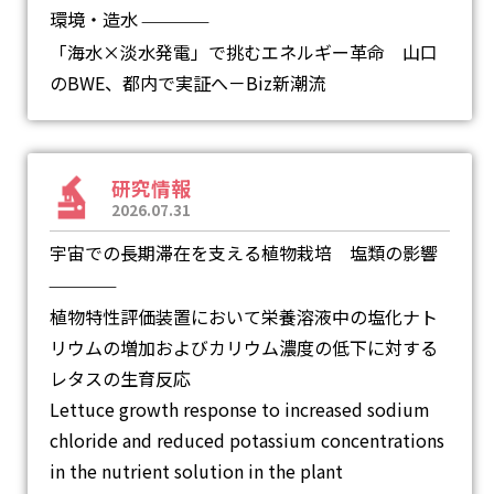
環境・造水
―
「海水×淡水発電」で挑むエネルギー革命 山口
のBWE、都内で実証へ－Biz新潮流
研究情報
2026.07.31
宇宙での長期滞在を支える植物栽培 塩類の影響
―
植物特性評価装置において栄養溶液中の塩化ナト
リウムの増加およびカリウム濃度の低下に対する
レタスの生育反応
Lettuce growth response to increased sodium
chloride and reduced potassium concentrations
in the nutrient solution in the plant