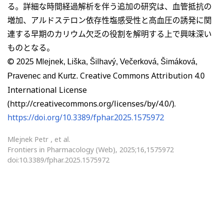
る。詳細な時間経過解析を伴う追加の研究は、血管抵抗の
増加、アルドステロン依存性塩感受性と高血圧の誘発に関
連する早期のカリウム欠乏の役割を解明する上で興味深い
ものとなる。
© 2025
Mlejnek, Liška, Šilhavý, Večerková, Šimáková,
Creative Commons Attribution 4.0
Pravenec and Kurtz.
International License
(http://creativecommons.org/licenses/by/4.0/).
https://doi.org/10.3389/fphar.2025.1575972
Mlejnek Petr , et al.
Frontiers in Pharmacology (Web), 2025;16,1575972
doi:10.3389/fphar.2025.1575972