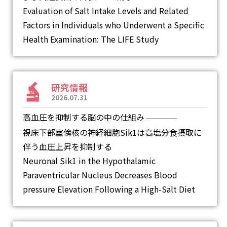
Evaluation of Salt Intake Levels and Related
Factors in Individuals who Underwent a Specific
Health Examination: The LIFE Study
研究情報
2026.07.31
高血圧を抑制する脳の中の仕組み
―
視床下部室傍核の神経細胞Sik1は高塩分食摂取に
伴う血圧上昇を抑制する
Neuronal Sik1 in the Hypothalamic
Paraventricular Nucleus Decreases Blood
pressure Elevation Following a High-Salt Diet