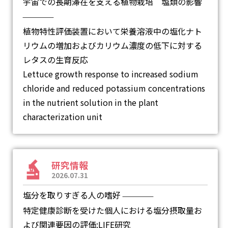
宇宙での長期滞在を支える植物栽培 塩類の影響
―
植物特性評価装置において栄養溶液中の塩化ナト
リウムの増加およびカリウム濃度の低下に対する
レタスの生育反応
Lettuce growth response to increased sodium
chloride and reduced potassium concentrations
in the nutrient solution in the plant
characterization unit
研究情報
2026.07.31
塩分を取りすぎる人の嗜好
―
特定健康診断を受けた個人における塩分摂取量お
よび関連要因の評価:LIFE研究