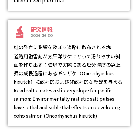
randomized pilot trial
研究情報
2026.06.30
鮭の発育に影響を及ぼす道路に散布される塩
―
道路用融雪剤が太平洋サケにとって滑りやすい斜
面を作り出す：環境で実際にある塩分濃度の急上
昇は成長過程にあるギンザケ（Oncorhynchus
kisutch）に致死的および非致死的な影響を与える
Road salt creates a slippery slope for pacific
salmon: Environmentally realistic salt pulses
have lethal and sublethal effects on developing
coho salmon (Oncorhynchus kisutch)