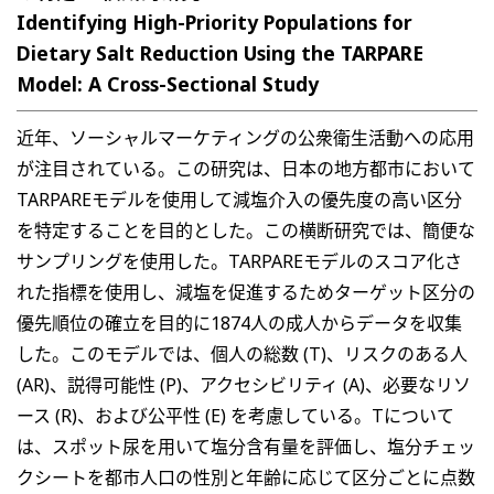
Identifying High-Priority Populations for
Dietary Salt Reduction Using the TARPARE
Model: A Cross-Sectional Study
近年、ソーシャルマーケティングの公衆衛生活動への応用
が注目されている。この研究は、日本の地方都市において
TARPAREモデルを使用して減塩介入の優先度の高い区分
を特定することを目的とした。この横断研究では、簡便な
サンプリングを使用した。TARPAREモデルのスコア化さ
れた指標を使用し、減塩を促進するためターゲット区分の
優先順位の確立を目的に1874人の成人からデータを収集
した。このモデルでは、個人の総数 (T)、リスクのある人
(AR)、説得可能性 (P)、アクセシビリティ (A)、必要なリソ
ース (R)、および公平性 (E) を考慮している。Tについて
は、スポット尿を用いて塩分含有量を評価し、塩分チェッ
クシートを都市人口の性別と年齢に応じて区分ごとに点数