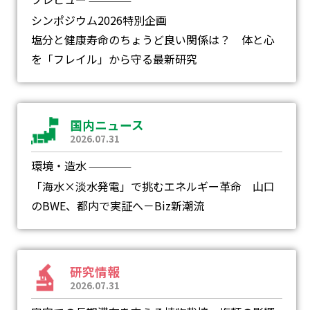
―
シンポジウム2026特別企画
塩分と健康寿命のちょうど良い関係は？ 体と心
を「フレイル」から守る最新研究
国内ニュース
2026.07.31
環境・造水
―
「海水×淡水発電」で挑むエネルギー革命 山口
のBWE、都内で実証へ－Biz新潮流
研究情報
2026.07.31