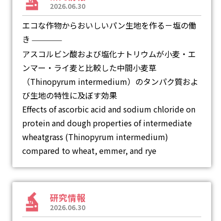
2026.06.30
エコな作物からおいしいパン生地を作る－塩の働
き
―
アスコルビン酸および塩化ナトリウムが小麦・エ
ンマー・ライ麦と比較した中間小麦草
（Thinopyrum intermedium）のタンパク質およ
び生地の特性に及ぼす効果
Effects of ascorbic acid and sodium chloride on
protein and dough properties of intermediate
wheatgrass (Thinopyrum intermedium)
compared to wheat, emmer, and rye
研究情報
2026.06.30