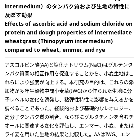
intermedium）のタンパク質および生地の特性に
及ぼす効果
Effects of ascorbic acid and sodium chloride on
protein and dough properties of intermediate
wheatgrass (Thinopyrum intermedium)
compared to wheat, emmer, and rye
アスコルビン酸(AA)と塩化ナトリウム(NaCl)はグルテンタ
ンパク質間の相互作用を促進することから、小麦生地はこ
れらにより強度が向上する。本研究の目的は、これらの添
加物が多年生穀物中間小麦草(IWG)から作られた生地に分
子レベルの変化を誘発し、粘弾性特性に影響を与えるかを
調べることであった。経験的および基礎的なレオロジー、
高分子タンパク質の割合、ならびにグルタチオンを含むチ
オールに関連する変化を評価し、エンマー、小麦、または
ライ麦を用いた生地の結果と比較した。AAはIWG、エン