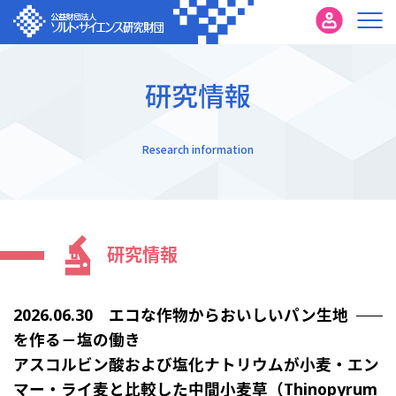
研究情報
Research information
研究情報
2026.06.30 エコな作物からおいしいパン生地
を作る－塩の働き
アスコルビン酸および塩化ナトリウムが小麦・エン
マー・ライ麦と比較した中間小麦草（Thinopyrum