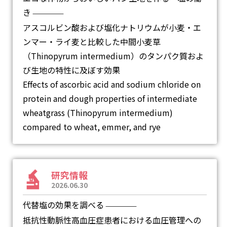
き
―
アスコルビン酸および塩化ナトリウムが小麦・エ
ンマー・ライ麦と比較した中間小麦草
（Thinopyrum intermedium）のタンパク質およ
び生地の特性に及ぼす効果
Effects of ascorbic acid and sodium chloride on
protein and dough properties of intermediate
wheatgrass (Thinopyrum intermedium)
compared to wheat, emmer, and rye
研究情報
2026.06.30
代替塩の効果を調べる
―
抵抗性動脈性高血圧症患者における血圧管理への