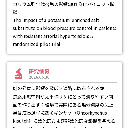
カリウム強化代替塩の影響:無作為化パイロット試
験
The impact of a potassium-enriched salt
substitute on blood pressure control in patients
with resistant arterial hypertension: A
randomized pilot trial
研究情報
2026.06.30
鮭の発育に影響を及ぼす道路に散布される塩
―
道路用融雪剤が太平洋サケにとって滑りやすい斜
面を作り出す：環境で実際にある塩分濃度の急上
昇は成長過程にあるギンザケ（Oncorhynchus
kisutch）に致死的および非致死的な影響を与える