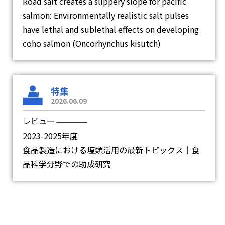
Road salt creates a slippery slope for pacific
salmon: Environmentally realistic salt pulses
have lethal and sublethal effects on developing
coho salmon (Oncorhynchus kisutch)
特集
2026.06.09
レビュー
―
2023-2025年度
食品製造における塩類活用の最新トピックス｜食
品科学分野での助成研究