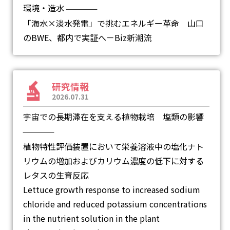
環境・造水
―
「海水×淡水発電」で挑むエネルギー革命 山口
のBWE、都内で実証へ－Biz新潮流
研究情報
2026.07.31
宇宙での長期滞在を支える植物栽培 塩類の影響
―
植物特性評価装置において栄養溶液中の塩化ナト
リウムの増加およびカリウム濃度の低下に対する
レタスの生育反応
Lettuce growth response to increased sodium
chloride and reduced potassium concentrations
in the nutrient solution in the plant