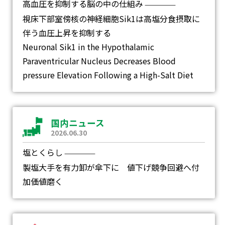
高血圧を抑制する脳の中の仕組み
―
視床下部室傍核の神経細胞Sik1は高塩分食摂取に
伴う血圧上昇を抑制する
Neuronal Sik1 in the Hypothalamic
Paraventricular Nucleus Decreases Blood
pressure Elevation Following a High-Salt Diet
国内ニュース
2026.06.30
塩とくらし
―
製塩大手を有力卸が傘下に 値下げ競争回避へ付
加価値磨く