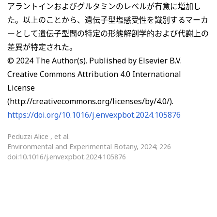
アラントインおよびグルタミンのレベルが有意に増加し
た。以上のことから、遺伝子型塩感受性を識別するマーカ
ーとして遺伝子型間の特定の形態解剖学的および代謝上の
差異が特定された。
© 2024 The Author(s). Published by Elsevier B.V.
Creative Commons Attribution 4.0 International
License
(http://creativecommons.org/licenses/by/4.0/).
https://doi.org/10.1016/j.envexpbot.2024.105876
Peduzzi Alice , et al.
Environmental and Experimental Botany, 2024; 226
doi:10.1016/j.envexpbot.2024.105876