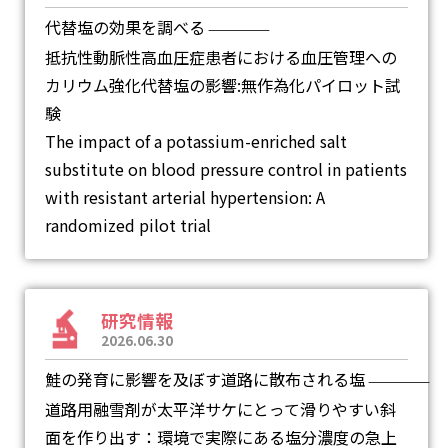
代替塩の効果を調べる
―
抵抗性動脈性高血圧症患者における血圧管理への
カリウム強化代替塩の影響:無作為化パイロット試
験
The impact of a potassium-enriched salt
substitute on blood pressure control in patients
with resistant arterial hypertension: A
randomized pilot trial
研究情報
2026.06.30
鮭の発育に影響を及ぼす道路に散布される塩
―
道路用融雪剤が太平洋サケにとって滑りやすい斜
面を作り出す：環境で実際にある塩分濃度の急上