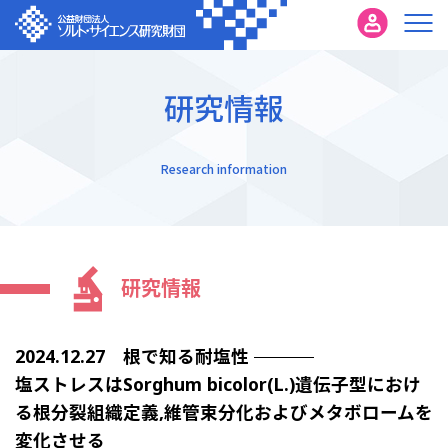
研究情報
Research information
研究情報
2024.12.27 根で知る耐塩性
塩ストレスはSorghum bicolor(L.)遺伝子型におけ
る根分裂組織定義,維管束分化およびメタボロームを
変化させる