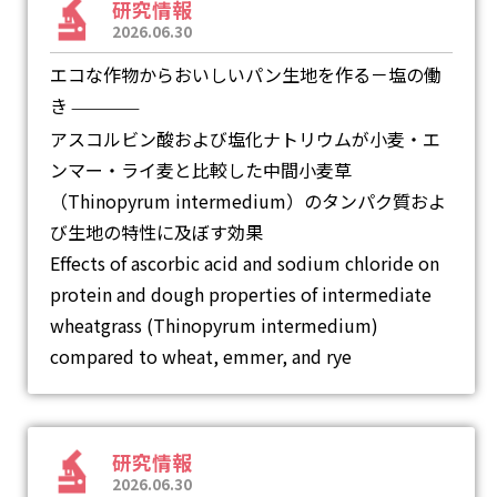
研究情報
2026.06.30
エコな作物からおいしいパン生地を作る－塩の働
き
―
アスコルビン酸および塩化ナトリウムが小麦・エ
ンマー・ライ麦と比較した中間小麦草
（Thinopyrum intermedium）のタンパク質およ
び生地の特性に及ぼす効果
Effects of ascorbic acid and sodium chloride on
protein and dough properties of intermediate
wheatgrass (Thinopyrum intermedium)
compared to wheat, emmer, and rye
研究情報
2026.06.30