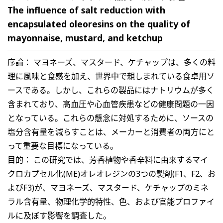
The influence of salt reduction with
encapsulated oleoresins on the quality of
mayonnaise, mustard, and ketchup
序論： マヨネーズ、マスタード、ケチャップは、多くの料
理に風味と食感を加え、世界中で親しまれている食卓用ソ
ースである。しかし、これらの製品にはナトリウムが多く
含まれており、高血圧や心血管疾患などの健康問題の一因
となっている。これらの懸念に対処するために、ソースの
塩分含有量を減らすことは、メーカーと消費者の両方にと
って重要な目標になっている。
目的： この研究では、芳香植物や香辛料に由来するマイ
クロカプセル化(ME)オレオレジンの3つの製剤(F1、F2、お
よびF3)が、マヨネーズ、マスタード、ケチャップのミネ
ラル含有量、物理化学的特性、色、および官能プロファイ
ルに及ぼす影響を調査した。