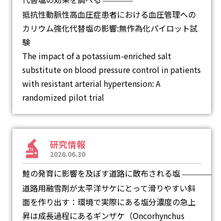
―
抵抗性動脈性高血圧症患者における血圧管理への
カリウム強化代替塩の影響:無作為化パイロット試
験
The impact of a potassium-enriched salt
substitute on blood pressure control in patients
with resistant arterial hypertension: A
randomized pilot trial
研究情報
2026.06.30
鮭の発育に影響を及ぼす道路に散布される塩
―
道路用融雪剤が太平洋サケにとって滑りやすい斜
面を作り出す：環境で実際にある塩分濃度の急上
昇は成長過程にあるギンザケ（Oncorhynchus