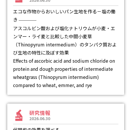
2026.06.30
エコな作物からおいしいパン生地を作る－塩の働
き
―
アスコルビン酸および塩化ナトリウムが小麦・エ
ンマー・ライ麦と比較した中間小麦草
（Thinopyrum intermedium）のタンパク質およ
び生地の特性に及ぼす効果
Effects of ascorbic acid and sodium chloride on
protein and dough properties of intermediate
wheatgrass (Thinopyrum intermedium)
compared to wheat, emmer, and rye
研究情報
2026.06.30
代替塩の効果を調べる