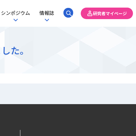
シンポジウム
情報誌
研究者マイページ
ました。